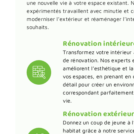
une nouvelle vie à votre espace existant.
expérimentés travaillent avec minutie et c
moderniser l’extérieur et réaménager l’int
souhaits.
Rénovation intérieur
Transformez votre intérieur 
de rénovation. Nos experts
améliorent l’esthétique et la
vos espaces, en prenant en
détail pour créer un enviro
correspondant parfaitement 
vie.
Rénovation extérieu
Donnez un coup de jeune à l
habitat grâce à notre servi