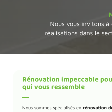
Nous vous invitons à 
réalisations dans le se
Rénovation impeccable pou
qui vous ressemble
Nous sommes spécialisés en
rénovation d