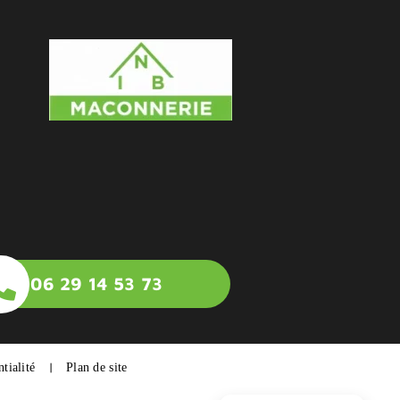
06 29 14 53 73
|
tialité
Plan de site