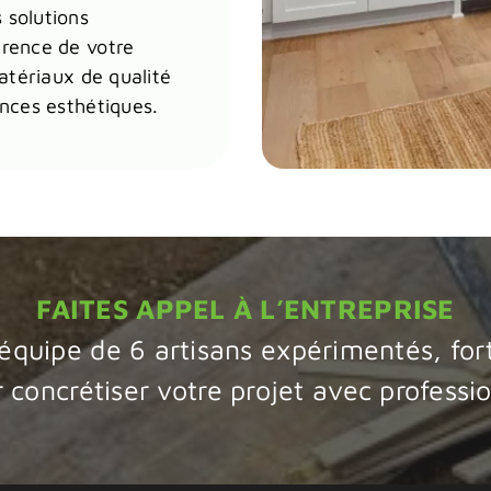
 solutions
rence de votre
matériaux de qualité
ences esthétiques.
FAITES APPEL À L’ENTREPRISE
 équipe de 6 artisans expérimentés, for
 concrétiser votre projet avec professio