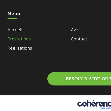
Menu
Accueil
Avis
Prestations
Contact
Réalisations
BESOIN D'AIDE OU 