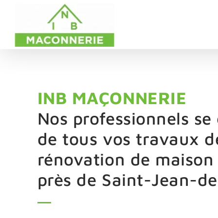
Passer
au
contenu
INB MAÇONNERIE
Nos professionnels se
de tous vos travaux d
rénovation de maison
près de Saint-Jean-d