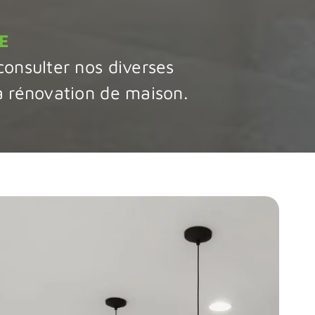
E
consulter nos diverses
la rénovation de maison.