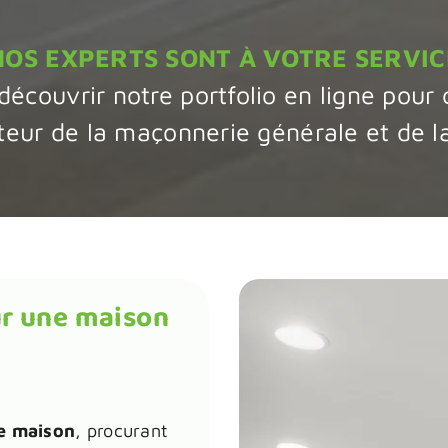
NOS EXPERTS SONT À VOTRE SERVIC
découvrir notre portfolio en ligne pour 
cteur de la maçonnerie générale et de 
r une maison
e maison
, procurant