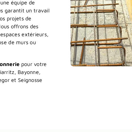
’une équipe de
s garantit un travail
vos projets de
Nous offrons des
espaces extérieurs,
pose de murs ou
onnerie
pour votre
iarritz, Bayonne,
egor et Seignosse